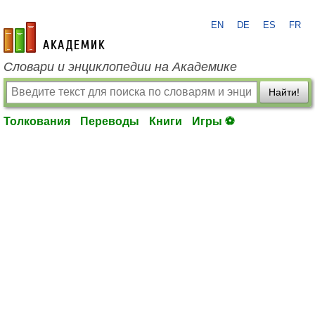
EN
DE
ES
FR
academic.ru
Словари и энциклопедии на Академике
Найти!
Толкования
Переводы
Книги
Игры ⚽