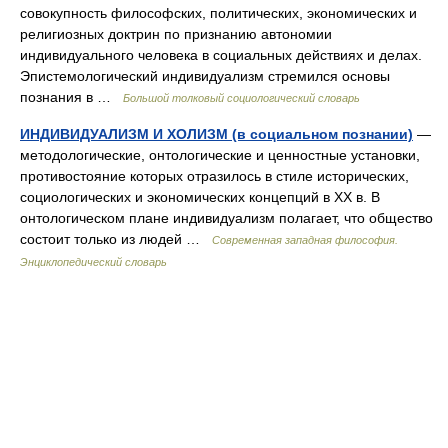
совокупность философских, политических, экономических и
религиозных доктрин по признанию автономии
индивидуального человека в социальных действиях и делах.
Эпистемологический индивидуализм стремился основы
познания в …
Большой толковый социологический словарь
ИНДИВИДУАЛИЗМ И ХОЛИЗМ (в социальном познании)
—
методологические, онтологические и ценностные установки,
противостояние которых отразилось в стиле исторических,
социологических и экономических концепций в XX в. В
онтологическом плане индивидуализм полагает, что общество
состоит только из людей …
Современная западная философия.
Энциклопедический словарь