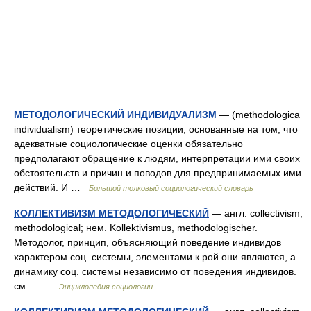
МЕТОДОЛОГИЧЕСКИЙ ИНДИВИДУАЛИЗМ
— (methodologica
individualism) теоретические позиции, основанные на том, что
адекватные социологические оценки обязательно
предполагают обращение к людям, интерпретации ими своих
обстоятельств и причин и поводов для предпринимаемых ими
действий. И …
Большой толковый социологический словарь
КОЛЛЕКТИВИЗМ МЕТОДОЛОГИЧЕСКИЙ
— англ. collectivism,
methodological; нем. Kollektivismus, methodologischer.
Методолог, принцип, объясняющий поведение индивидов
характером соц. системы, элементами к рой они являются, а
динамику соц. системы независимо от поведения индивидов.
см.… …
Энциклопедия социологии