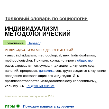
Толковый словарь по социологии
ИНДИВИДУАЛИЗМ
МЕТОДОЛОГИЧЕСКИЙ
Толкование
Перевод
ИНДИВИДУАЛИЗМ МЕТОДОЛОГИЧЕСКИЙ
- англ. individualism, methodological; нем. Individualismus,
methodologischer. Принцип, согласно к-рому
общество
рассматривается как сумма индивидов, а изучение соц.
явлений, процессов,
динамика
соц. групп сводится к изучению
поведения составляющих его индивидов. И. м.
противопоставляется методологическому коллективизму,
холизму. См.
РЕДУКЦИОНИЗМ
.
Толковый словарь по социологии
.
2013
.
Игры ⚽
Поможем написать курсовую